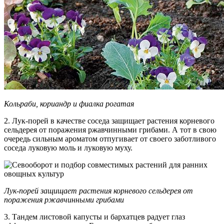
Кольраби, кориандр и фиалка рогатая
2. Лук-порей в качестве соседа защищает растения корневого
сельдерея от поражения ржавчинными грибами. А тот в свою
очередь сильным ароматом отпугивает от своего заботливого
соседа луковую моль и луковую муху.
Лук-порей защищает растения корневого сельдерея от
поражения ржавчинными грибами
3. Тандем листовой капусты и бархатцев радует глаз