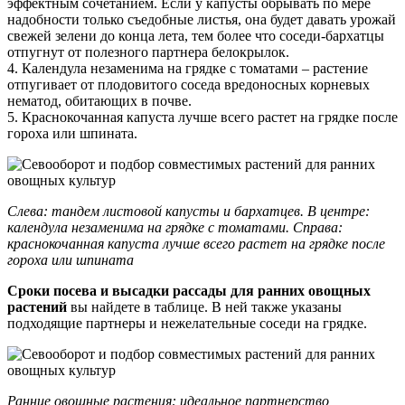
эффектным сочетанием. Если у капусты обрывать по мере
надобности только съедобные листья, она будет давать урожай
свежей зелени до конца лета, тем более что соседи-бархатцы
отпугнут от полезного партнера белокрылок.
4. Календула незаменима на грядке с томатами – растение
отпугивает от плодовитого соседа вредоносных корневых
нематод, обитающих в почве.
5. Краснокочанная капуста лучше всего растет на грядке после
гороха или шпината.
Слева: тандем листовой капусты и бархатцев. В центре:
календула незаменима на грядке с томатами. Справа:
краснокочанная капуста лучше всего растет на грядке после
гороха или шпината
Сроки посева и высадки рассады для ранних овощных
растений
вы найдете в таблице. В ней также указаны
подходящие партнеры и нежелательные соседи на грядке.
Ранние овощные растения: идеальное партнерство