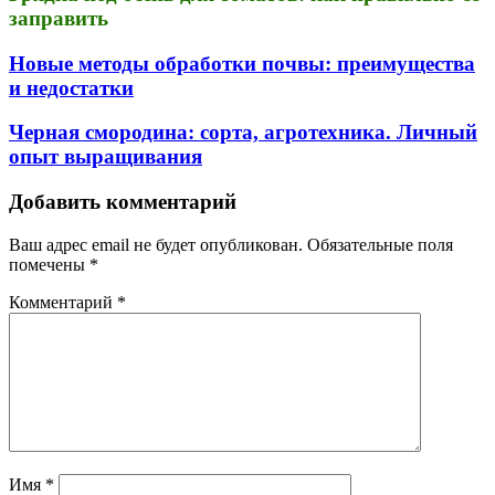
заправить
Новые методы обработки почвы: преимущества
и недостатки
Черная смородина: сорта, агротехника. Личный
опыт выращивания
Добавить комментарий
Ваш адрес email не будет опубликован.
Обязательные поля
помечены
*
Комментарий
*
Имя
*