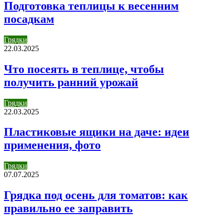
Подготовка теплицы к весенним
посадкам
Грядки
22.03.2025
Что посеять в теплице, чтобы
получить ранний урожай
Грядки
22.03.2025
Пластиковые ящики на даче: идеи
применения, фото
Грядки
07.07.2025
Грядка под осень для томатов: как
правильно ее заправить