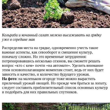
Кольраби и кочанный салат можно высаживать на грядку
уже в середине мая
Распределяя места на грядке, одновременно учесть такие
важные аспекты, как севооборот и смешение культур,
поначалу сложно. Но это временные затруднения:
потренировавшись несколько сезонов, вы сможете решать
вопрос «кто с кем» почти «на автомате». Уделить внимание
этим основополагающим моментам стоит, ведь от них будет
зависеть и качество, и количество будущего урожая.
На фото
: на маленьком огороде тоже можно вырастить
приличный урожай овощей. Но прежде чем браться за лопату,
следует составить приблизительный список основных культур
и подобрать для них правильных спутников.