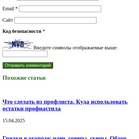
Email
*
Сайт
Код безопасности
*
Введите символы отображаемые выше:
Похожие статьи
Что сделать из профлиста. Куда использовать
остатки профнастила
15.04.2025
Грядки в огороде: идеи, советы, схемы. Обзор