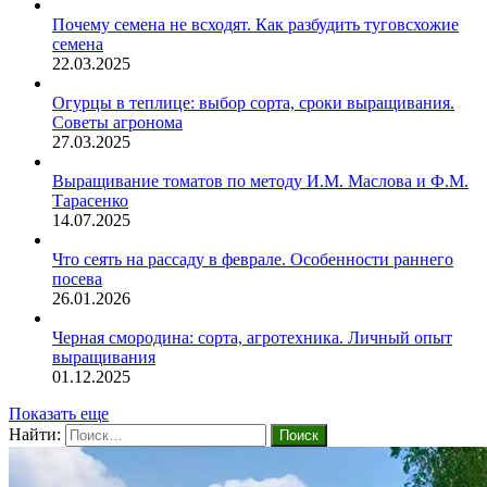
Почему семена не всходят. Как разбудить туговсхожие
семена
22.03.2025
Огурцы в теплице: выбор сорта, сроки выращивания.
Советы агронома
27.03.2025
Выращивание томатов по методу И.М. Маслова и Ф.М.
Тарасенко
14.07.2025
Что сеять на рассаду в феврале. Особенности раннего
посева
26.01.2026
Черная смородина: сорта, агротехника. Личный опыт
выращивания
01.12.2025
Показать еще
Найти: