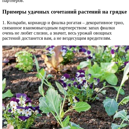
партнеров.
Примеры удачных сочетаний растений на грядке
1. Кольраби, кориандр и фиалка рогатая – декоративное трио,
связанное взаимовыгодным партнерством: запах фиалки
очень не любят слизни, а значит, весь урожай овощных
растений достанется вам, а не вездесущим вредителям.