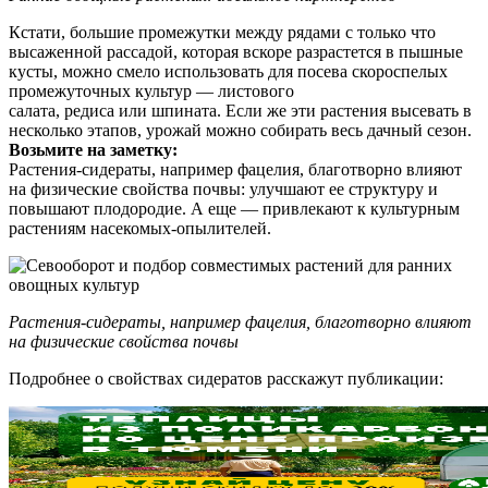
Кстати, большие промежутки между рядами с только что
высаженной рассадой, которая вскоре разрастется в пышные
кусты, можно смело использовать для посева скороспелых
промежуточных культур — листового
салата, редиса или шпината. Если же эти растения высевать в
несколько этапов, урожай можно собирать весь дачный сезон.
Возьмите на заметку:
Растения-сидераты, например фацелия, благотворно влияют
на физические свойства почвы: улучшают ее структуру и
повышают плодородие. А еще — привлекают к культурным
растениям насекомых-опылителей.
Растения-сидераты, например фацелия, благотворно влияют
на физические свойства почвы
Подробнее о свойствах сидератов расскажут публикации: