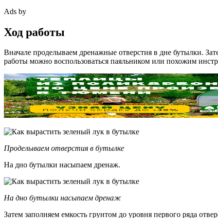
Ads by
Ход работы
Вначале проделываем дренажные отверстия в дне бутылки. Зате
работы можно воспользоваться паяльником или похожим инстру
Проделываем отверстия в бутылке
На дно бутылки насыпаем дренаж.
На дно бутылки насыпаем дренаж
Затем заполняем емкость грунтом до уровня первого ряда отв