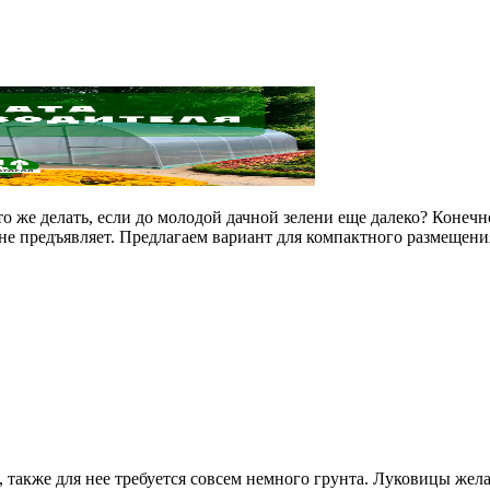
то же делать, если до молодой дачной зелени еще далеко? Конеч
 не предъявляет. Предлагаем вариант для компактного размещени
также для нее требуется совсем немного грунта. Луковицы желат