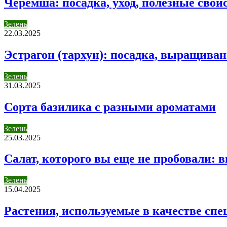
Черемша: посадка, уход, полезные свойс
Зелень
22.03.2025
Эстрагон (тархун): посадка, выращивани
Зелень
31.03.2025
Сорта базилика с разными ароматами
Зелень
25.03.2025
Салат, которого вы еще не пробовали: 
Зелень
15.04.2025
Растения, используемые в качестве спе