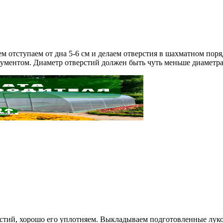
м отступаем от дна 5-6 см и делаем отверстия в шахматном поря
ментом. Диаметр отверстий должен быть чуть меньше диаметра 
ерстий, хорошо его уплотняем. Выкладываем подготовленные лук