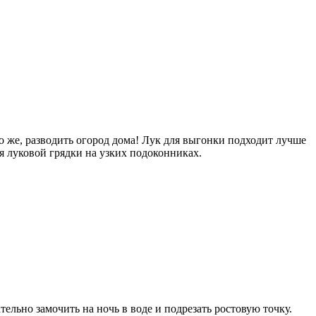
но же, разводить огород дома! Лук для выгонки подходит лучше
я луковой грядки на узких подоконниках.
ельно замочить на ночь в воде и подрезать ростовую точку.