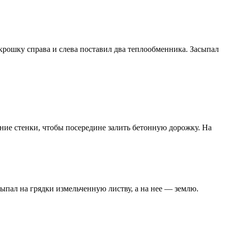
крошку справа и слева поставил два теплообменника. Засыпал
ние стенки, чтобы посередине залить бетонную дорожку. На
пал на грядки измельченную листву, а на нее — землю.