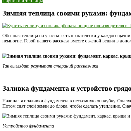
Парники и теплицы
Зимняя теплица своими руками: фундам
Обычная теплица на участке есть практически у каждого дачни
немногие. Герой нашего рассказа вместе с женой решил в доп
Так выглядит результат стараний рассказчика
Заливка фундамента и устройство гряд
Начинал я с заливки фундамента в несъемную опалубку. Опалуб
Потом снят слой земли до блока, чтобы сделать утепление. Сн
Устройство фундамента