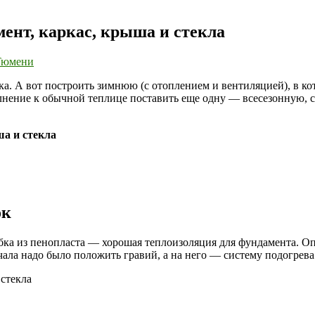
ент, каркас, крыша и стекла
ка. А вот построить зимнюю (с отоплением и вентиляцией), в к
олнение к обычной теплице поставить еще одну — всесезонную, 
ок
ка из пенопласта — хорошая теплоизоляция для фундамента. Опа
ачала надо было положить гравий, а на него — систему подогрева