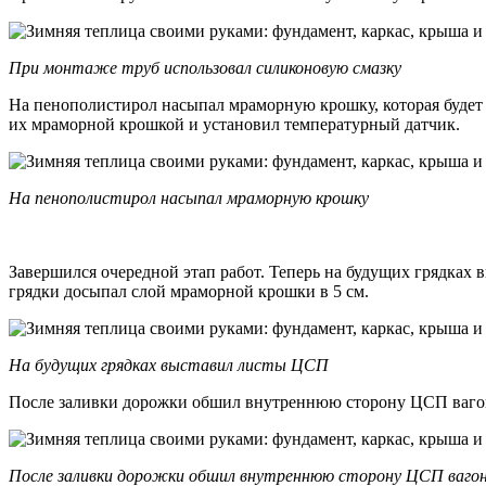
При монтаже труб использовал силиконовую смазку
На пенополистирол насыпал мраморную крошку, которая будет р
их мраморной крошкой и установил температурный датчик.
На пенополистирол насыпал мраморную крошку
Завершился очередной этап работ. Теперь на будущих грядках
грядки досыпал слой мраморной крошки в 5 см.
На будущих грядках выставил листы ЦСП
После заливки дорожки обшил внутреннюю сторону ЦСП вагонко
После заливки дорожки обшил внутреннюю сторону ЦСП ваго