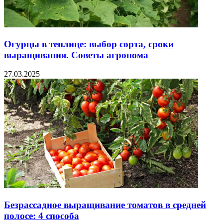
Огурцы в теплице: выбор сорта, сроки
выращивания. Советы агронома
27.03.2025
Безрассадное выращивание томатов в средней
полосе: 4 способа