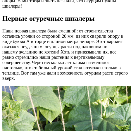
опоры. А мы тогда и знать не знали, что огурцам нужны
шпалеры!
Первые огуречные шпалеры
Наша первая шпалера была смешной: от строительства
остались уголки со стороной 20 мм, из них сварили опору в
виде буквы А в торце и длиной метра четыре. Этот вариант
оказался неудачным: огурцы расти под наклоном по
нашему желанию не хотели! Хоть и привязывали их, все
равно стремились наши растения к вертикальному
совершенству. Через несколько лет климат изменился
настолько, что стабильный урожай стал возможен только в
теплице. Вот там уже дали возможность огурцам расти строго
вверх.