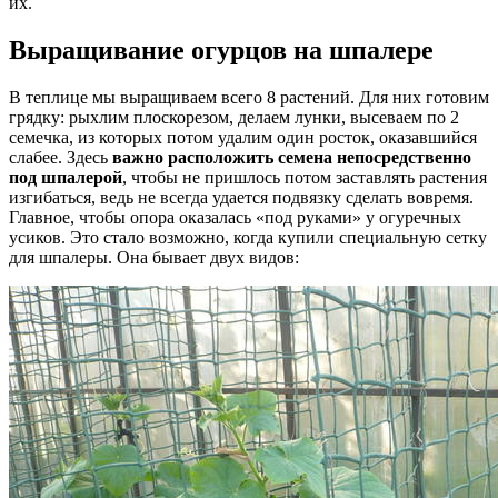
их.
Выращивание огурцов на шпалере
В теплице мы выращиваем всего 8 растений. Для них готовим
грядку: рыхлим плоскорезом, делаем лунки, высеваем по 2
семечка, из которых потом удалим один росток, оказавшийся
слабее. Здесь
важно расположить семена непосредственно
под шпалерой
, чтобы не пришлось потом заставлять растения
изгибаться, ведь не всегда удается подвязку сделать вовремя.
Главное, чтобы опора оказалась «под руками» у огуречных
усиков. Это стало возможно, когда купили специальную сетку
для шпалеры. Она бывает двух видов: