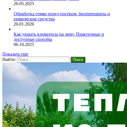
26.05.2025
Обработка семян перед посевом: биопрепараты и
химические средства
26.01.2026
Как укрыть клематисы на зиму. Практичные и
доступные способы
06.10.2025
Показать еще
Найти: